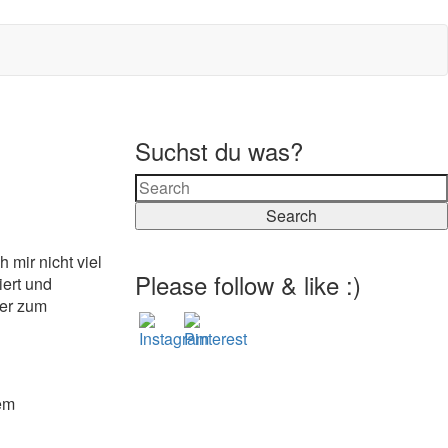
Suchst du was?
Search
 mir nicht viel
Please follow & like :)
iert und
der zum
tem