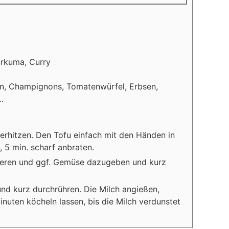
Kurkuma, Curry
)
ln, Champignons, Tomatenwürfel, Erbsen,
…
 erhitzen. Den Tofu einfach mit den Händen in
, 5 min. scharf anbraten.
uzieren und ggf. Gemüse dazugeben und kurz
nd kurz durchrühren. Die Milch angießen,
nuten köcheln lassen, bis die Milch verdunstet