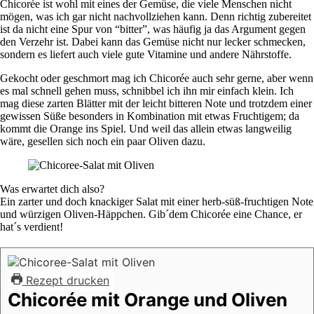
Chicorée ist wohl mit eines der Gemüse, die viele Menschen nicht
mögen, was ich gar nicht nachvollziehen kann. Denn richtig zubereitet
ist da nicht eine Spur von “bitter”, was häufig ja das Argument gegen
den Verzehr ist. Dabei kann das Gemüse nicht nur lecker schmecken,
sondern es liefert auch viele gute Vitamine und andere Nährstoffe.
Gekocht oder geschmort mag ich Chicorée auch sehr gerne, aber wenn
es mal schnell gehen muss, schnibbel ich ihn mir einfach klein. Ich
mag diese zarten Blätter mit der leicht bitteren Note und trotzdem einer
gewissen Süße besonders in Kombination mit etwas Fruchtigem; da
kommt die Orange ins Spiel. Und weil das allein etwas langweilig
wäre, gesellen sich noch ein paar Oliven dazu.
Was erwartet dich also?
Ein zarter und doch knackiger Salat mit einer herb-süß-fruchtigen Note
und würzigen Oliven-Häppchen. Gib´dem Chicorée eine Chance, er
hat´s verdient!
Rezept drucken
Chicorée mit Orange und Oliven