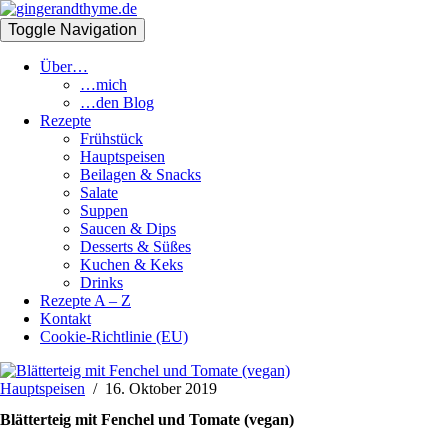
Toggle Navigation
Über…
…mich
…den Blog
Rezepte
Frühstück
Hauptspeisen
Beilagen & Snacks
Salate
Suppen
Saucen & Dips
Desserts & Süßes
Kuchen & Keks
Drinks
Rezepte A – Z
Kontakt
Cookie-Richtlinie (EU)
Hauptspeisen
/
16. Oktober 2019
Blätterteig mit Fenchel und Tomate (vegan)