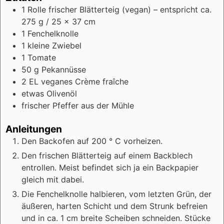
1
Rolle
frischer Blätterteig (vegan)
– entspricht ca.
275 g / 25 x 37 cm
1
Fenchelknolle
1
kleine
Zwiebel
1
Tomate
50
g
Pekannüsse
2
EL
veganes Crème fraîche
etwas
Olivenöl
frischer Pfeffer aus der Mühle
Anleitungen
Den Backofen auf 200 ° C vorheizen.
Den frischen Blätterteig auf einem Backblech
entrollen. Meist befindet sich ja ein Backpapier
gleich mit dabei.
Die Fenchelknolle halbieren, vom letzten Grün, der
äußeren, harten Schicht und dem Strunk befreien
und in ca. 1 cm breite Scheiben schneiden. Stücke