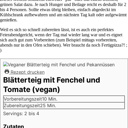
grünen Salat dazu. Je nach Hunger und Beilage reicht es deshalb für 2
bis 4 Personen. Sollte etwas übrig bleiben, einfach abgedeckt im
Kühlschrank aufbewahren und am nächsten Tag kalt oder aufgewärmt
genießen.
Weil es sich so schnell zubereiten lässt, ist es auch ein perfektes
Feierabendgericht, wenn der Tag mal wieder lang war und es eignet
sich auch gut zum Vorbereiten (zum Beispiel mittags vorbereiten,
abends nur in den Ofen schieben). Wer braucht da noch Fertigpizza?! ;
)
Rezept drucken
Blätterteig mit Fenchel und
Tomate (vegan)
Minuten
Vorbereitungszeit
10
Min.
Minuten
Zubereitungszeit
25
Min.
Servings:
2
bis 4
Zutaten