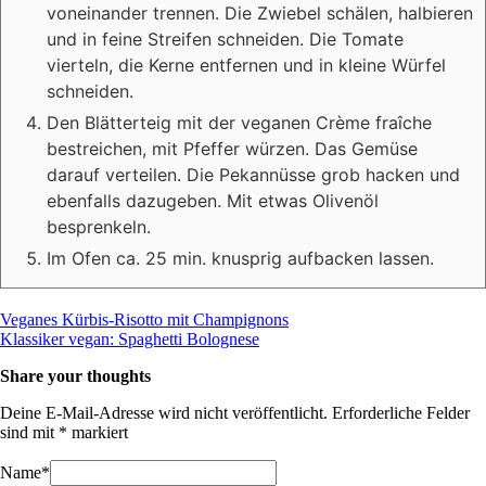
voneinander trennen. Die Zwiebel schälen, halbieren
und in feine Streifen schneiden. Die Tomate
vierteln, die Kerne entfernen und in kleine Würfel
schneiden.
Den Blätterteig mit der veganen Crème fraîche
bestreichen, mit Pfeffer würzen. Das Gemüse
darauf verteilen. Die Pekannüsse grob hacken und
ebenfalls dazugeben. Mit etwas Olivenöl
besprenkeln.
Im Ofen ca. 25 min. knusprig aufbacken lassen.
Beitragsnavigation
Veganes Kürbis-Risotto mit Champignons
Klassiker vegan: Spaghetti Bolognese
Share your thoughts
Deine E-Mail-Adresse wird nicht veröffentlicht.
Erforderliche Felder
sind mit
*
markiert
Name
*