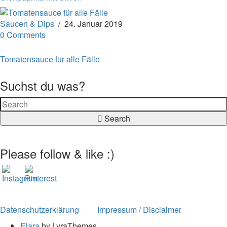
Saucen & Dips
/
24. Januar 2019
0 Comments
Tomatensauce für alle Fälle
Suchst du was?
Search
Please follow & like :)
Datenschutzerklärung
Impressum / Disclaimer
Elara
by LyraThemes