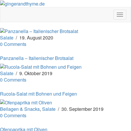
Toggl
Salate
/
19. August 2020
0 Comments
Panzanella – Italienischer Brotsalat
Salate
/
9. Oktober 2019
0 Comments
Rucola-Salat mit Bohnen und Feigen
Beilagen & Snacks
,
Salate
/
30. September 2019
0 Comments
Ofenpaprika mit Oliven