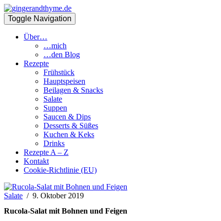
Toggle Navigation
Über…
…mich
…den Blog
Rezepte
Frühstück
Hauptspeisen
Beilagen & Snacks
Salate
Suppen
Saucen & Dips
Desserts & Süßes
Kuchen & Keks
Drinks
Rezepte A – Z
Kontakt
Cookie-Richtlinie (EU)
Salate
/
9. Oktober 2019
Rucola-Salat mit Bohnen und Feigen