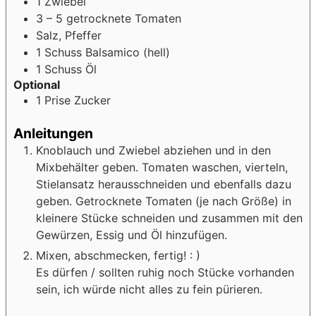
1
Zwiebel
3 – 5
getrocknete Tomaten
Salz, Pfeffer
1
Schuss
Balsamico (hell)
1
Schuss
Öl
Optional
1
Prise
Zucker
Anleitungen
Knoblauch und Zwiebel abziehen und in den
Mixbehälter geben. Tomaten waschen, vierteln,
Stielansatz herausschneiden und ebenfalls dazu
geben. Getrocknete Tomaten (je nach Größe) in
kleinere Stücke schneiden und zusammen mit den
Gewürzen, Essig und Öl hinzufügen.
Mixen, abschmecken, fertig! : )
Es dürfen / sollten ruhig noch Stücke vorhanden
sein, ich würde nicht alles zu fein pürieren.