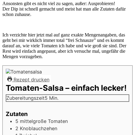
Ansonsten gibt es nicht viel zu sagen, außer: Ausprobieren!
Der Dip ist schnell gemacht und meist hat man alle Zutaten dafür
schon zuhause.
Ich verzichte hier jetzt mal auf ganz exakte Mengenangaben, das
geht bei mir wirklich immer total “frei Schnauze” und es kommt
darauf an, wie viele Tomaten ich habe und wie groß sie sind. Der
Rest wird einfach angepasst, aber ich versuche mal, ungefähr die
Mengen vorzugeben.
Rezept drucken
Tomaten-Salsa – einfach lecker!
Minuten
Zubereitungszeit
5
Min.
Zutaten
5
mittelgroße
Tomaten
2
Knoblauchzehen