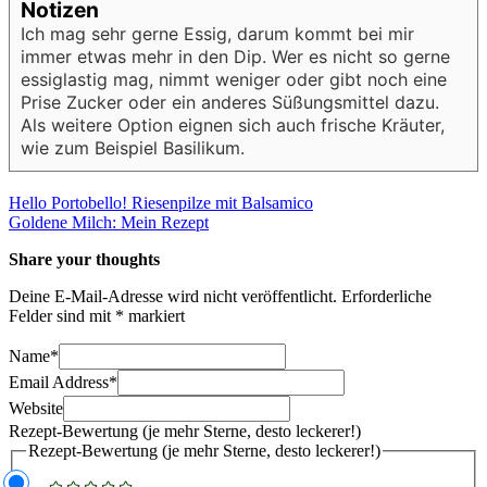
Notizen
Ich mag sehr gerne Essig, darum kommt bei mir
immer etwas mehr in den Dip. Wer es nicht so gerne
essiglastig mag, nimmt weniger oder gibt noch eine
Prise Zucker oder ein anderes Süßungsmittel dazu.
Als weitere Option eignen sich auch frische Kräuter,
wie zum Beispiel Basilikum.
Beitragsnavigation
Hello Portobello! Riesenpilze mit Balsamico
Goldene Milch: Mein Rezept
Share your thoughts
Deine E-Mail-Adresse wird nicht veröffentlicht.
Erforderliche
Felder sind mit
*
markiert
Name
*
Email Address
*
Website
Rezept-Bewertung (je mehr Sterne, desto leckerer!)
Rezept-Bewertung (je mehr Sterne, desto leckerer!)