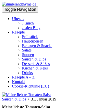
Toggle Navigation
Über…
…mich
…den Blog
Rezepte
Frühstück
Hauptspeisen
Beilagen & Snacks
Salate
Suppen
Saucen & Dips
Desserts & Süßes
Kuchen & Keks
Drinks
Rezepte A – Z
Kontakt
Cookie-Richtlinie (EU)
Saucen & Dips
/
31. Januar 2019
Meine liebste Tomaten-Salsa