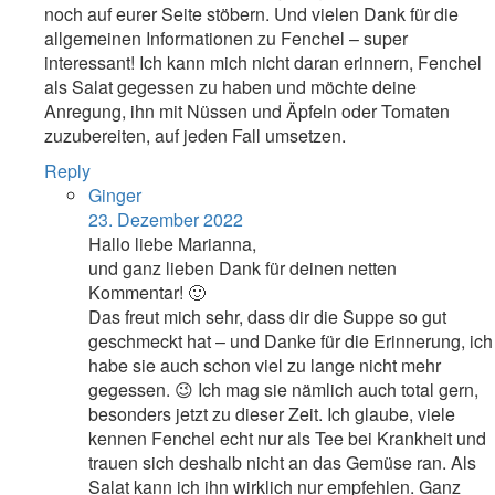
noch auf eurer Seite stöbern. Und vielen Dank für die
allgemeinen Informationen zu Fenchel – super
interessant! Ich kann mich nicht daran erinnern, Fenchel
als Salat gegessen zu haben und möchte deine
Anregung, ihn mit Nüssen und Äpfeln oder Tomaten
zuzubereiten, auf jeden Fall umsetzen.
Reply
Ginger
23. Dezember 2022
Hallo liebe Marianna,
und ganz lieben Dank für deinen netten
Kommentar! 🙂
Das freut mich sehr, dass dir die Suppe so gut
geschmeckt hat – und Danke für die Erinnerung, ich
habe sie auch schon viel zu lange nicht mehr
gegessen. 😉 Ich mag sie nämlich auch total gern,
besonders jetzt zu dieser Zeit. Ich glaube, viele
kennen Fenchel echt nur als Tee bei Krankheit und
trauen sich deshalb nicht an das Gemüse ran. Als
Salat kann ich ihn wirklich nur empfehlen. Ganz