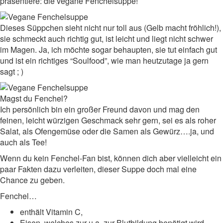
präsentiere: die vegane Fenchelsuppe!
Dieses Süppchen sieht nicht nur toll aus (Gelb macht fröhlich!),
sie schmeckt auch richtig gut, ist leicht und liegt nicht schwer
im Magen. Ja, ich möchte sogar behaupten, sie tut einfach gut
und ist ein richtiges “Soulfood”, wie man heutzutage ja gern
sagt ; )
Magst du Fenchel?
Ich persönlich bin ein großer Freund davon und mag den
feinen, leicht würzigen Geschmack sehr gern, sei es als roher
Salat, als Ofengemüse oder die Samen als Gewürz….ja, und
auch als Tee!
Wenn du kein Fenchel-Fan bist, können dich aber vielleicht ein
paar Fakten dazu verleiten, dieser Suppe doch mal eine
Chance zu geben.
Fenchel…
enthält Vitamin C,
Eisen, welches zur u.a. zur Blutbildung benötigt wird,