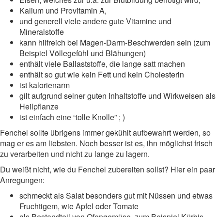
Kalium und Provitamin A,
und generell viele andere gute Vitamine und
Mineralstoffe
kann hilfreich bei Magen-Darm-Beschwerden sein (zum
Beispiel Völlegefühl und Blähungen)
enthält viele Ballaststoffe, die lange satt machen
enthält so gut wie kein Fett und kein Cholesterin
ist kalorienarm
gilt aufgrund seiner guten Inhaltstoffe und Wirkweisen als
Heilpflanze
ist einfach eine “tolle Knolle” ; )
Fenchel sollte übrigens immer gekühlt aufbewahrt werden, so
mag er es am liebsten. Noch besser ist es, ihn möglichst frisch
zu verarbeiten und nicht zu lange zu lagern.
Du weißt nicht, wie du Fenchel zubereiten sollst? Hier ein paar
Anregungen:
schmeckt als Salat besonders gut mit Nüssen und etwas
Fruchtigem, wie Apfel oder Tomate
als Bestandteil von Ofengemüse, zum Beispiel Kürbis,