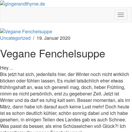
Toggl
Uncategorized
/
19. Januar 2020
Vegane Fenchelsuppe
Hey…
Bis jetzt hat sich, jedenfalls hier, der Winter noch nicht wirklich
blicken oder fühlen lassen. Es mutet tatsächlich eher etwas
frühlingshaft an, was ich generell mag, doch, lieber Frühling,
nimm es nicht persönlich, erst zu gegebener Zeit. Jetzt ist
Winter und da darf es ruhig kalt sein. Besser momentan, als im
März, dann habe ich darauf auch keine Lust mehr! Doch heute
ist es schon deutlich kühler, schön sonnig dabei und ich habe
gesehen, in einigen Teilen des Landes gab es auch Schnee.
Was passt da besser, als eine Schüsselchen voll Glück?! Ich