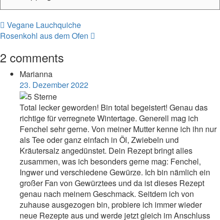
Beitragsnavigation
Vegane Lauchquiche
Rosenkohl aus dem Ofen
2 comments
Marianna
23. Dezember 2022
Total lecker geworden! Bin total begeistert! Genau das
richtige für verregnete Wintertage. Generell mag ich
Fenchel sehr gerne. Von meiner Mutter kenne ich ihn nur
als Tee oder ganz einfach in Öl, Zwiebeln und
Kräutersalz angedünstet. Dein Rezept bringt alles
zusammen, was ich besonders gerne mag: Fenchel,
Ingwer und verschiedene Gewürze. Ich bin nämlich ein
großer Fan von Gewürztees und da ist dieses Rezept
genau nach meinem Geschmack. Seitdem ich von
zuhause ausgezogen bin, probiere ich immer wieder
neue Rezepte aus und werde jetzt gleich im Anschluss