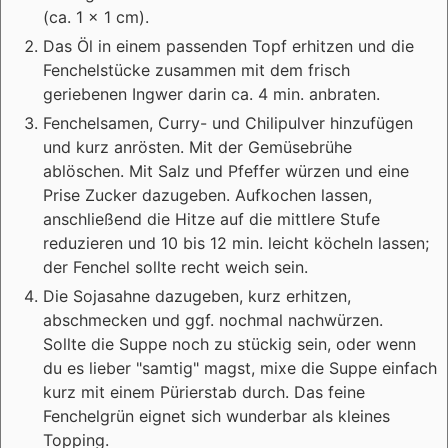
(ca. 1 x 1 cm).
Das Öl in einem passenden Topf erhitzen und die
Fenchelstücke zusammen mit dem frisch
geriebenen Ingwer darin ca. 4 min. anbraten.
Fenchelsamen, Curry- und Chilipulver hinzufügen
und kurz anrösten. Mit der Gemüsebrühe
ablöschen. Mit Salz und Pfeffer würzen und eine
Prise Zucker dazugeben. Aufkochen lassen,
anschließend die Hitze auf die mittlere Stufe
reduzieren und 10 bis 12 min. leicht köcheln lassen;
der Fenchel sollte recht weich sein.
Die Sojasahne dazugeben, kurz erhitzen,
abschmecken und ggf. nochmal nachwürzen.
Sollte die Suppe noch zu stückig sein, oder wenn
du es lieber "samtig" magst, mixe die Suppe einfach
kurz mit einem Pürierstab durch. Das feine
Fenchelgrün eignet sich wunderbar als kleines
Topping.