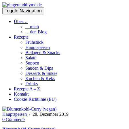
Toggle Navigation
Über…
…mich
…den Blog
Rezepte
Frühstück
Hauptspeisen
Beilagen & Snacks
Salate
Suppen
Saucen & Dips
Desserts & Süßes
Kuchen & Keks
Drinks
Rezepte A – Z
Kontakt
Cookie-Richtlinie (EU)
Hauptspeisen
/
28. Dezember 2019
0 Comments