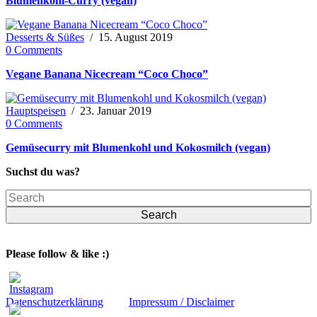
Blumenkohl-Curry (vegan)
Desserts & Süßes
/
15. August 2019
0 Comments
Vegane Banana Nicecream “Coco Choco”
Hauptspeisen
/
23. Januar 2019
0 Comments
Gemüsecurry mit Blumenkohl und Kokosmilch (vegan)
Suchst du was?
Search
Please follow & like :)
Datenschutzerklärung
Impressum / Disclaimer