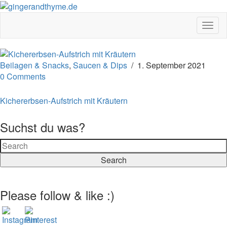
Togg
Navig
Beilagen & Snacks
,
Saucen & Dips
/
1. September 2021
0 Comments
Kichererbsen-Aufstrich mit Kräutern
Suchst du was?
Search
Please follow & like :)