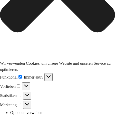
Wir verwenden Cookies, um unsere Website und unseren Service zu
optimieren.
Funktional
Funktional
Immer aktiv
Vorlieben
Vorlieben
Statistiken
Statistiken
Marketing
Marketing
Optionen verwalten