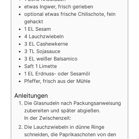
etwas
Ingwer, frisch gerieben
optional
etwas frische Chilischote, fein
gehackt
1
EL
Sesam
4
Lauchzwiebeln
3
EL
Cashewkerne
3
TL
Sojasauce
3
EL
weißer Balsamico
Saft 1 Limette
1
EL
Erdnuss- oder Sesamöl
Pfeffer, frisch aus der Mühle
Anleitungen
Die Glasnudeln nach Packungsanweisung
zubereiten und später abgießen.
In der Zwischenzeit:
Die Lauchzwiebeln in dünne Ringe
schneiden, die Paprikaschoten von den