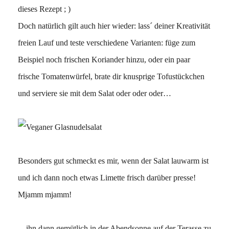
dieses Rezept ; )
Doch natürlich gilt auch hier wieder: lass´ deiner Kreativität
freien Lauf und teste verschiedene Varianten: füge zum
Beispiel noch frischen Koriander hinzu, oder ein paar
frische Tomatenwürfel, brate dir knusprige Tofustückchen
und serviere sie mit dem Salat oder oder oder…
Besonders gut schmeckt es mir, wenn der Salat lauwarm ist
und ich dann noch etwas Limette frisch darüber presse!
Mjamm mjamm!
…ihn dann gemütlich in der Abendsonne auf der Terasse zu