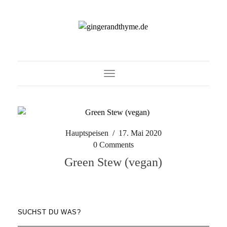
Toggle Navigation
Hauptspeisen
/
17. Mai 2020
0 Comments
Green Stew (vegan)
SUCHST DU WAS?