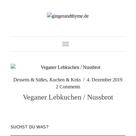
Toggle Navigation
Desserts & Süßes
,
Kuchen & Keks
/
4. Dezember 2019
2 Comments
Veganer Lebkuchen / Nussbrot
SUCHST DU WAS?