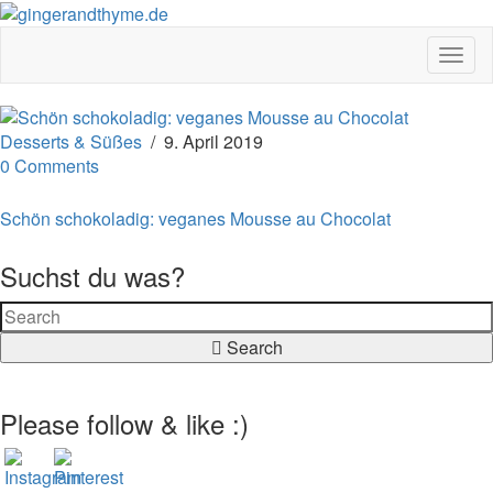
Toggl
Desserts & Süßes
/
9. April 2019
0 Comments
Schön schokoladig: veganes Mousse au Chocolat
Suchst du was?
Search
Please follow & like :)