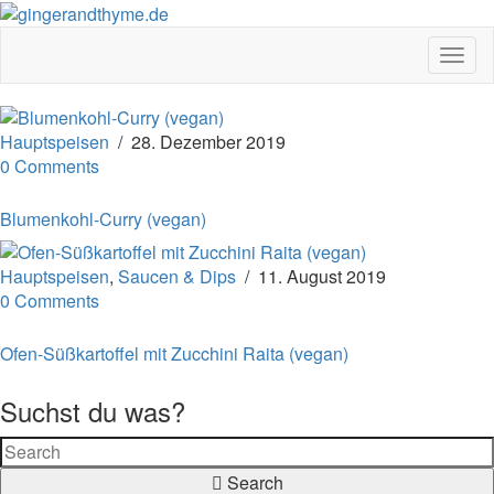
Toggl
Hauptspeisen
/
28. Dezember 2019
0 Comments
Blumenkohl-Curry (vegan)
Hauptspeisen
,
Saucen & Dips
/
11. August 2019
0 Comments
Ofen-Süßkartoffel mit Zucchini Raita (vegan)
Suchst du was?
Search