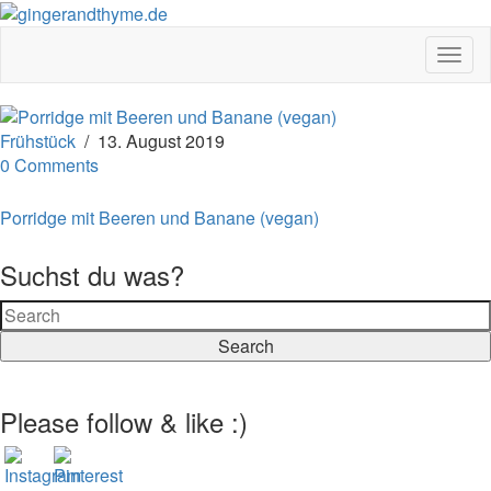
Togg
Navig
Frühstück
/
13. August 2019
0 Comments
Porridge mit Beeren und Banane (vegan)
Suchst du was?
Search
Please follow & like :)