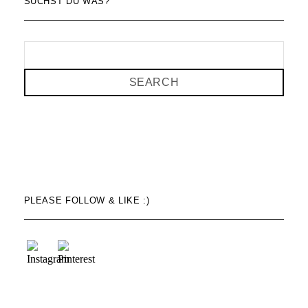
SUCHST DU WAS?
SEARCH
PLEASE FOLLOW & LIKE :)