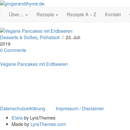
Über…
Rezepte
Rezepte A – Z
Kontakt
Desserts & Süßes
,
Frühstück
/
23. Juli
2019
0 Comments
Vegane Pancakes mit Erdbeeren
Datenschutzerklärung
Impressum / Disclaimer
Elara
by LyraThemes
Made by
LyraThemes.com