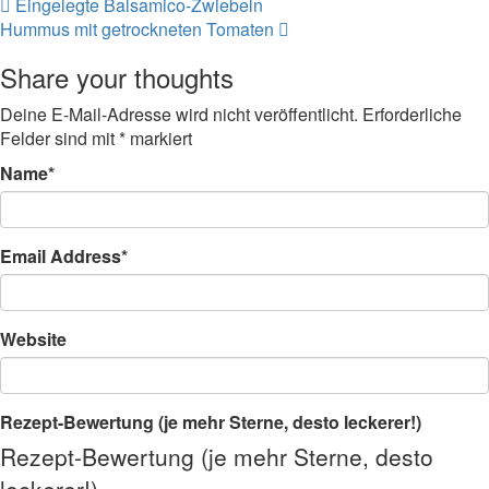
Beitragsnavigation
Eingelegte Balsamico-Zwiebeln
Hummus mit getrockneten Tomaten
Share your thoughts
Deine E-Mail-Adresse wird nicht veröffentlicht.
Erforderliche
Felder sind mit
*
markiert
Name
*
Email Address
*
Website
Rezept-Bewertung (je mehr Sterne, desto leckerer!)
Rezept-Bewertung (je mehr Sterne, desto