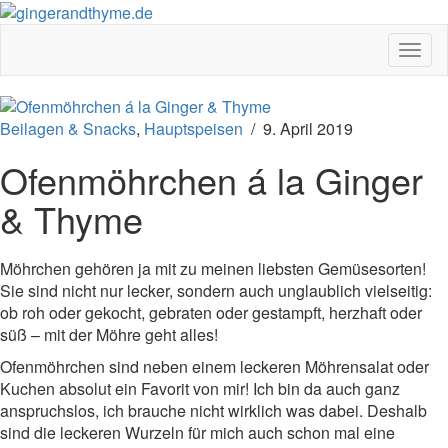
Toggl
Beilagen & Snacks
,
Hauptspeisen
/
9. April 2019
Ofenmöhrchen á la Ginger
& Thyme
Möhrchen gehören ja mit zu meinen liebsten Gemüsesorten!
Sie sind nicht nur lecker, sondern auch unglaublich vielseitig:
ob roh oder gekocht, gebraten oder gestampft, herzhaft oder
süß – mit der Möhre geht alles!
Ofenmöhrchen sind neben einem leckeren Möhrensalat oder
Kuchen absolut ein Favorit von mir! Ich bin da auch ganz
anspruchslos, ich brauche nicht wirklich was dabei. Deshalb
sind die leckeren Wurzeln für mich auch schon mal eine