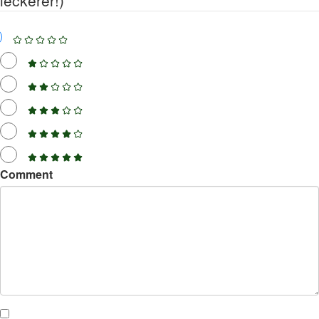
leckerer!)
Comment